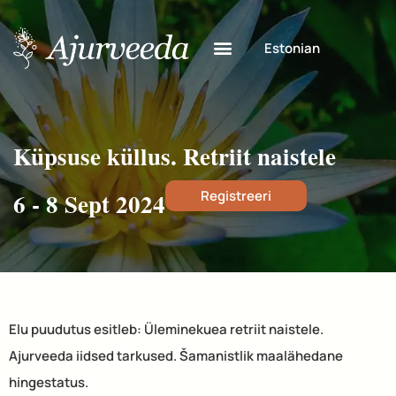
Estonian
Küpsuse küllus. Retriit naistele
6 - 8 Sept 2024
Registreeri
Elu puudutus esitleb: Üleminekuea retriit naistele.
Ajurveeda iidsed tarkused. Šamanistlik maalähedane
hingestatus.