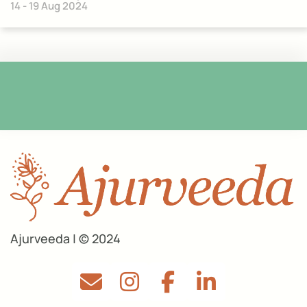
14 - 19 Aug 2024
Ajurveeda | © 2024