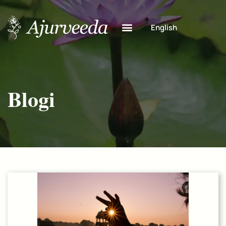
English
Blogi