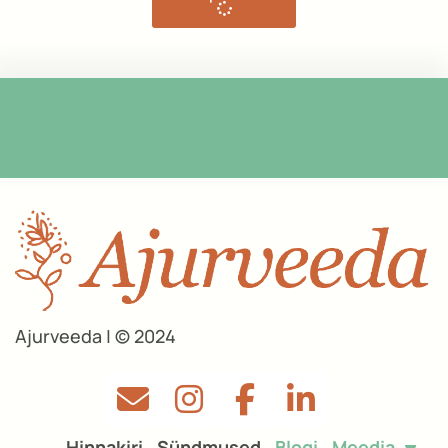
Ajurveeda | © 2024
Hinnakiri
Sündmused
Blogi
Meedia