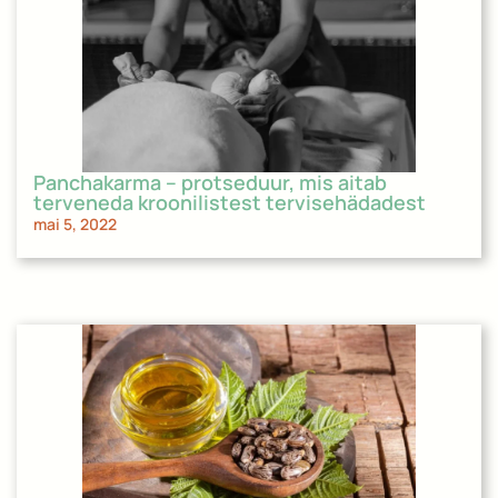
Panchakarma – protseduur, mis aitab
terveneda kroonilistest tervisehädadest
mai 5, 2022