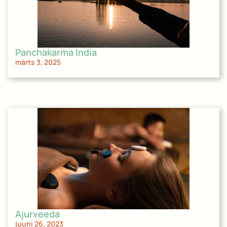
Panchakarma India
märts 3, 2025
Ajurveeda
juuni 26, 2023