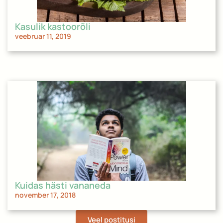
Kasulik kastoorõli
veebruar 11, 2019
Kuidas hästi vananeda
november 17, 2018
Veel postitusi