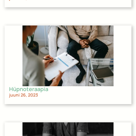
Hüpnoteraapia
juuni 26, 2023